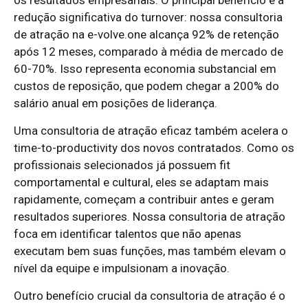
os resultados empresariais. O principal benefício é a
redução significativa do turnover: nossa consultoria
de atração na e-volve.one alcança 92% de retenção
após 12 meses, comparado à média de mercado de
60-70%. Isso representa economia substancial em
custos de reposição, que podem chegar a 200% do
salário anual em posições de liderança.
Uma consultoria de atração eficaz também acelera o
time-to-productivity dos novos contratados. Como os
profissionais selecionados já possuem fit
comportamental e cultural, eles se adaptam mais
rapidamente, começam a contribuir antes e geram
resultados superiores. Nossa consultoria de atração
foca em identificar talentos que não apenas
executam bem suas funções, mas também elevam o
nível da equipe e impulsionam a inovação.
Outro benefício crucial da consultoria de atração é o