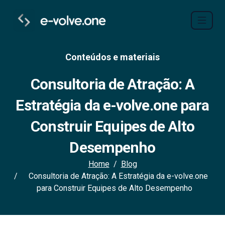
Conteúdos e materiais
Consultoria de Atração: A
Estratégia da e-volve.one para
Construir Equipes de Alto
Desempenho
Home
Blog
Consultoria de Atração: A Estratégia da e-volve.one
para Construir Equipes de Alto Desempenho