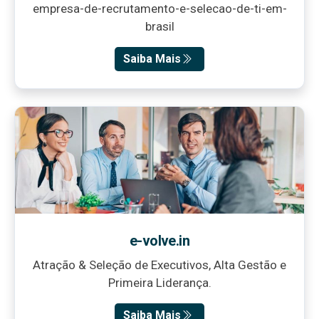
empresa-de-recrutamento-e-selecao-de-ti-em-
brasil
Saiba Mais
e-volve.in
Atração & Seleção de Executivos, Alta Gestão e
Primeira Liderança.
Saiba Mais