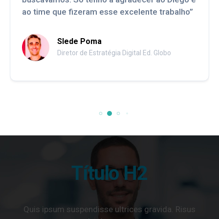
ao time que fizeram esse excelente trabalho”
Slede Poma
Diretor de Estratégia Digital Ed. Globo
Título H2
Quis ipsum suspendisse ultrices gravida. Risus