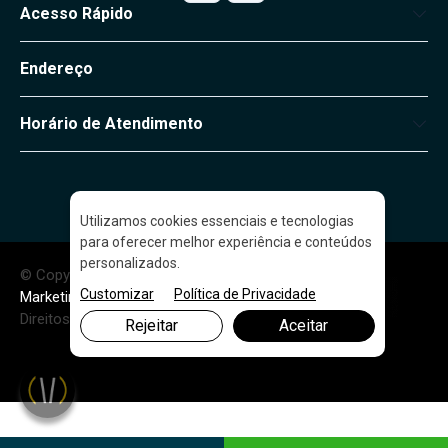
Acesso Rápido
Endereço
Horário de Atendimento
Utilizamos cookies essenciais e tecnologias
para oferecer melhor experiência e conteúdos
personalizados.
© Copyright 2026. DIVIA
Customizar
Política de Privacidade
Marketing Digital
. Todos os
Direitos Reservados
Rejeitar
Aceitar